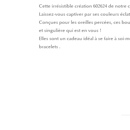
Cette irrésistible création 602624 de notre
Laissez-vous captiver par ses couleurs éclat
Conçues pour les oreilles percées, ces boucl
et singulière qui est en vous !
Elles sont un cadeau idéal à se faire à soi-
bracelets
.