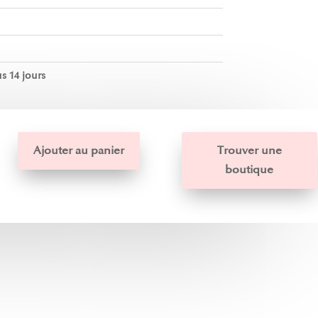
s 14 jours
Ajouter au panier
Trouver une
boutique