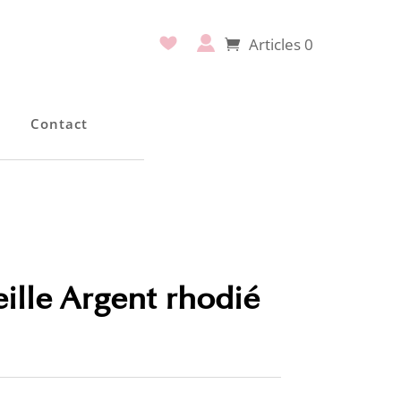
Articles 0
e
Contact
ille Argent rhodié