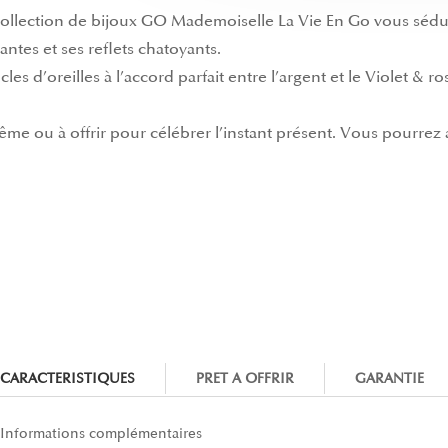
 collection de bijoux GO Mademoiselle La Vie En Go vous séduir
antes et ses reflets chatoyants.
es d’oreilles à l’accord parfait entre l’argent et le Violet &
même ou à offrir pour célébrer l’instant présent. Vous pourrez 
CARACTERISTIQUES
PRET A OFFRIR
GARANTIE
Informations complémentaires