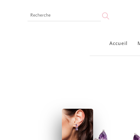
Accueil
Accueil
Montres
Bijoux
Notre marque
Points de vente