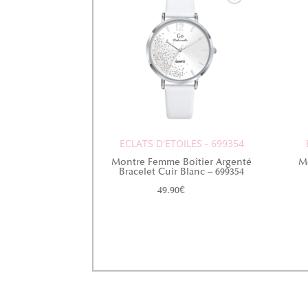
ECLATS D'ETOILES - 699354
Montre Femme Boîtier Argenté
M
Bracelet Cuir Blanc – 699354
49.90
€