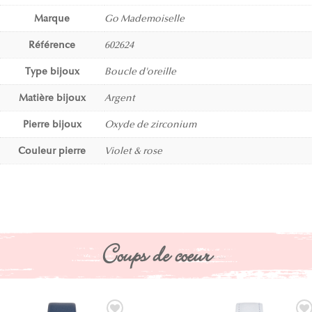
Marque
Go Mademoiselle
Référence
602624
Type bijoux
Boucle d'oreille
Matière bijoux
Argent
Pierre bijoux
Oxyde de zirconium
Couleur pierre
Violet & rose
Coups de coeur