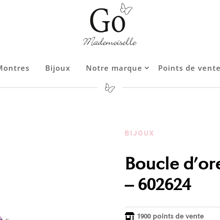
Montres
Bijoux
Notre marque
Points de vent
Contact
BIJOUX
Boucle d’ore
– 602624
1900 points de vente
