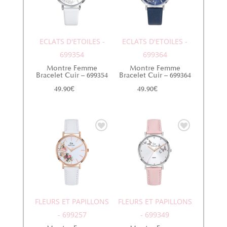
ECLATS D'ETOILES -
ECLATS D'ETOILES -
699354
699364
Montre Femme
Montre Femme
Bracelet Cuir – 699354
Bracelet Cuir – 699364
49.90
€
49.90
€
FLEURS ET PAPILLONS
FLEURS ET PAPILLONS
- 699257
- 699349