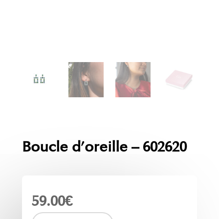
Boucle d’oreille – 602620
59.00
€