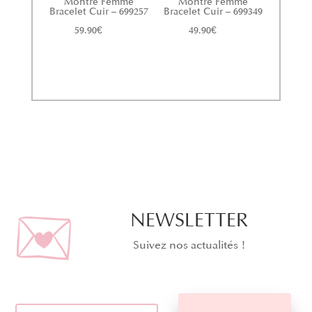
Montre Femme
Montre Femme
Bracelet Cuir – 699257
Bracelet Cuir – 699349
59.90
€
49.90
€
NEWSLETTER
Suivez nos actualités !