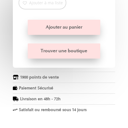
Ajouter à ma liste
Ajouter au panier
Trouver une boutique
1900 points de vente

Paiement Sécurisé

Livraison en 48h - 72h

Satisfait ou remboursé sous 14 jours
+