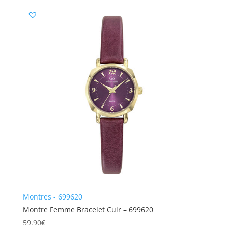
Montres - 699620
Montre Femme Bracelet Cuir – 699620
59.90
€