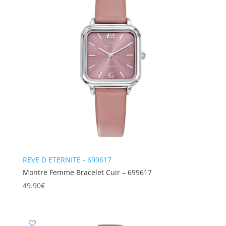
REVE D ETERNITE - 699617
Montre Femme Bracelet Cuir – 699617
49.90
€