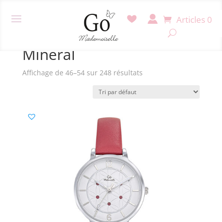
Articles 0
Accueil
/ Produit Verre /
Minéral
/ Page 6
Minéral
Affichage de 46–54 sur 248 résultats