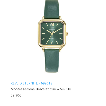
REVE D ETERNITE - 699618
Montre Femme Bracelet Cuir – 699618
59.90
€