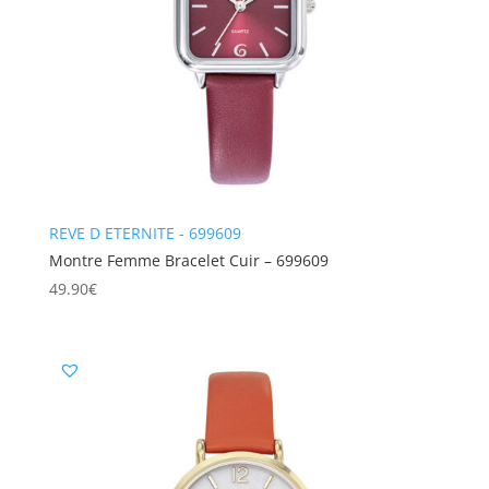
REVE D ETERNITE - 699609
Montre Femme Bracelet Cuir – 699609
49.90
€