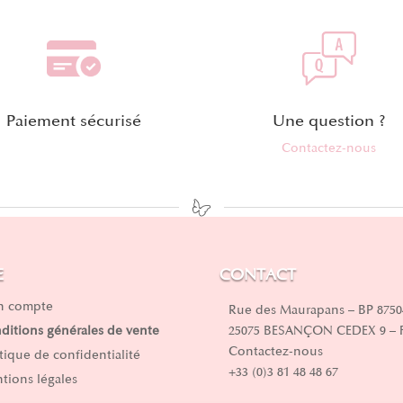
Paiement sécurisé
Une question ?
Contactez-nous
E
CONTACT
 compte
Rue des Maurapans – BP 8750
25075 BESANÇON CEDEX 9 –
ditions générales de vente
Contactez-nous
itique de confidentialité
+33 (0)3 81 48 48 67
tions légales