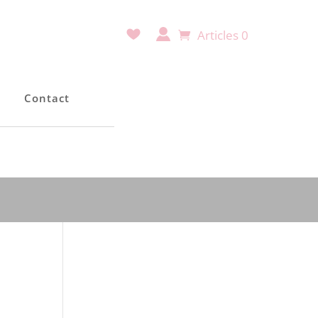
Articles 0
e
Contact