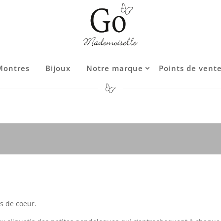
Montres
Bijoux
Notre marque
Points de vent
Contact
s de coeur.