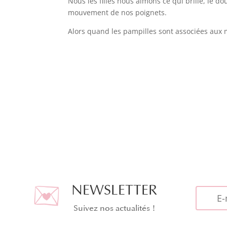
Nous les filles nous aimons ce qui brille, le 
mouvement de nos poignets.
Alors quand les pampilles sont associées aux 
NEWSLETTER
Suivez nos actualités !