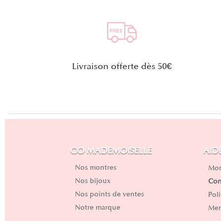
Livraison offerte dès 50€
GO MADEMOISELLE
AID
Nos montres
Mon
Nos bijoux
Con
Nos points de ventes
Pol
Notre marque
Men