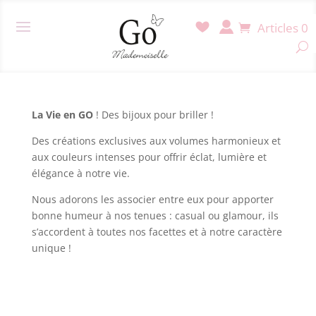
LA VIE EN GO !
Articles 0
par
admin7795
|
Oct 24, 2023
La Vie en GO
! Des bijoux pour briller !
Des créations exclusives aux volumes harmonieux et
aux couleurs intenses pour offrir éclat, lumière et
élégance à notre vie.
Nous adorons les associer entre eux pour apporter
bonne humeur à nos tenues : casual ou glamour, ils
s’accordent à toutes nos facettes et à notre caractère
unique !