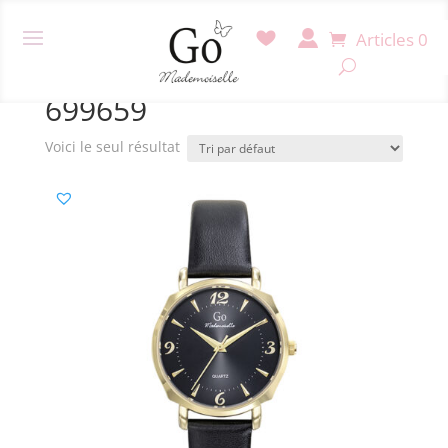
Articles 0
Accueil
/ Produit Référence / 699659
699659
Voici le seul résultat