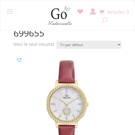
Articles 0
Accueil
/ Produit Référence / 699655
699655
Voici le seul résultat