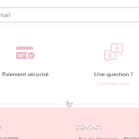
Paiement sécurisé
Une question ?
Contactez-nous
E
CONTACT
 compte