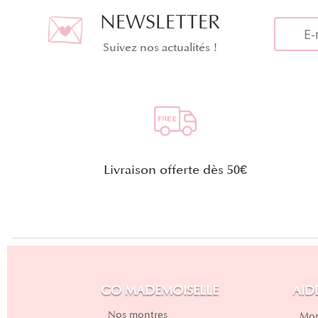
NEWSLETTER
Suivez nos actualités !
Livraison offerte dès 50€
GO MADEMOISELLE
AID
Nos montres
Mon