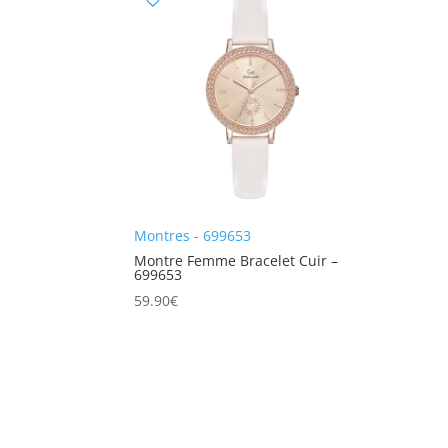
Montres - 699653
Montre Femme Bracelet Cuir –
699653
59.90
€