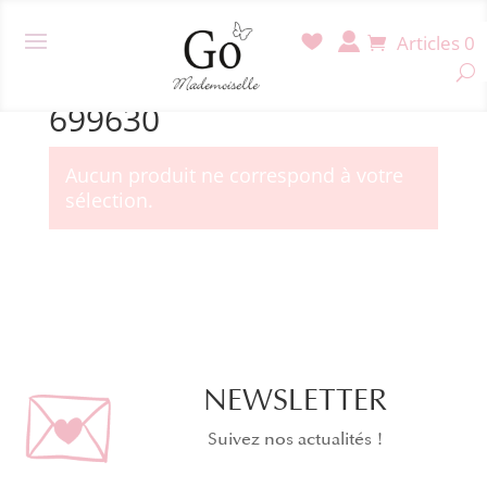
Articles 0
Accueil
/ Produit Référence / 699630
699630
Aucun produit ne correspond à votre
sélection.
NEWSLETTER
Suivez nos actualités !