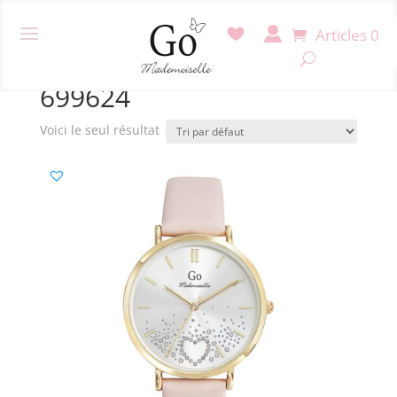
Articles 0
Accueil
/ Produit Référence / 699624
699624
Voici le seul résultat