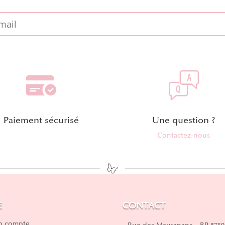
Paiement sécurisé
Une question ?
Contactez-nous
E
CONTACT
 compte