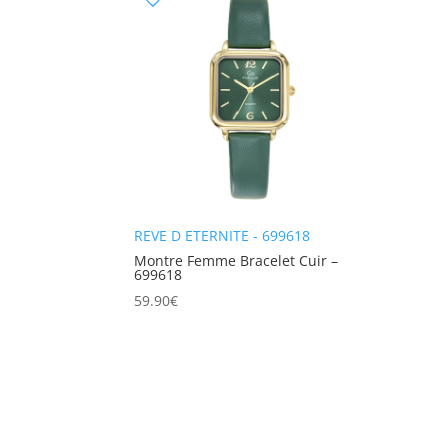
REVE D ETERNITE - 699618
Montre Femme Bracelet Cuir –
699618
59.90
€