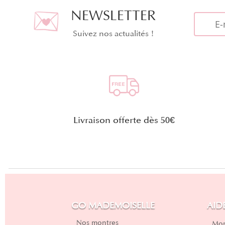
NEWSLETTER
Suivez nos actualités !
Livraison offerte dès 50€
GO MADEMOISELLE
AID
Nos montres
Mon