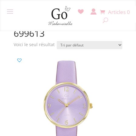
Articles 0
Accueil
/ Produit Référence / 699613
699613
Voici le seul résultat