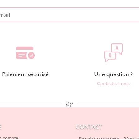
Paiement sécurisé
Une question ?
Contactez-nous
E
CONTACT
 compte