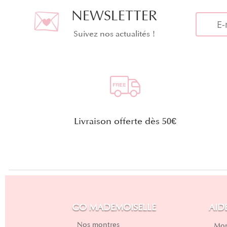
NEWSLETTER
Suivez nos actualités !
Livraison offerte dès 50€
GO MADEMOISELLE
AID
Nos montres
Mon