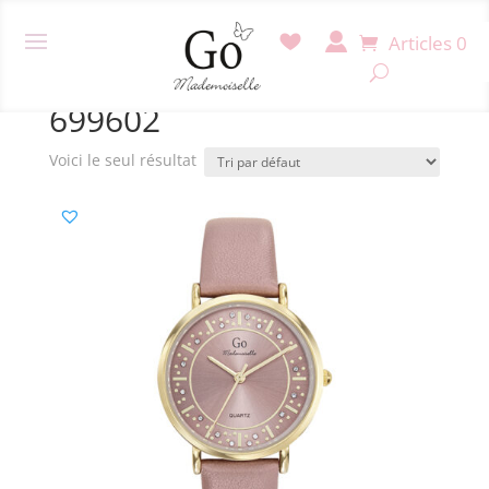
Articles 0
Accueil
/ Produit Référence / 699602
699602
Voici le seul résultat