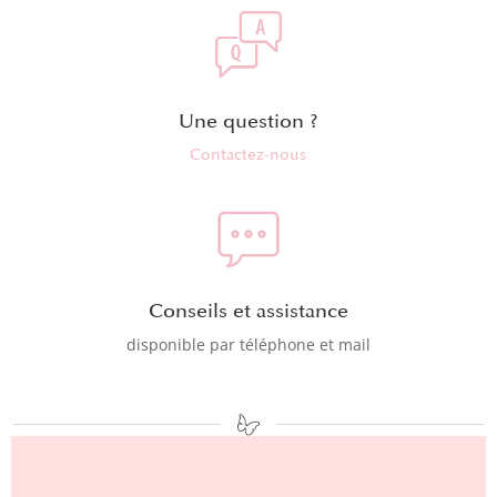
Une question ?
Contactez-nous
Conseils et assistance
disponible par téléphone et mail