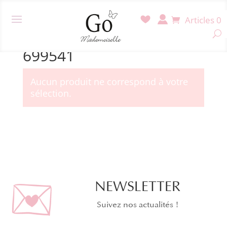
Articles 0
Accueil
/ Produit Référence / 699541
699541
Aucun produit ne correspond à votre
sélection.
NEWSLETTER
Suivez nos actualités !