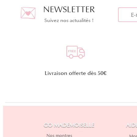
NEWSLETTER
Suivez nos actualités !
Livraison offerte dès 50€
GO MADEMOISELLE
AID
Nos montres
Mon