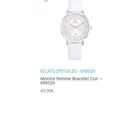
ECLATS D'ETOILES - 699529
Montre Femme Bracelet Cuir –
699529
49.90
€