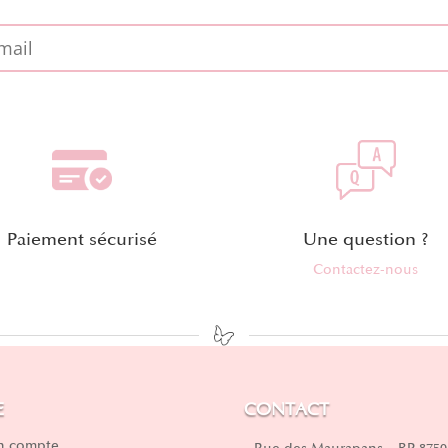
Paiement sécurisé
Une question ?
Contactez-nous
E
CONTACT
 compte