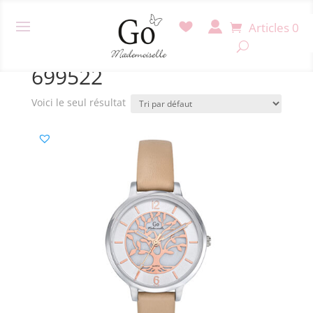
Articles 0
Accueil
/ Produit Référence / 699522
699522
Voici le seul résultat