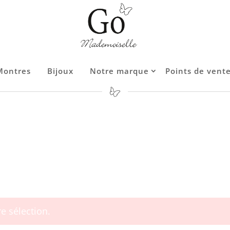
Montres
Bijoux
Notre marque
Points de vent
Contact
e sélection.