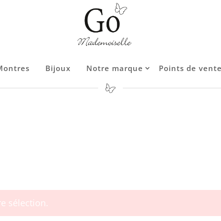
Montres
Bijoux
Notre marque
Points de vent
Contact
e sélection.