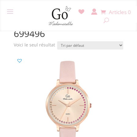
Articles 0
Accueil
/ Produit Référence / 699496
699496
Voici le seul résultat