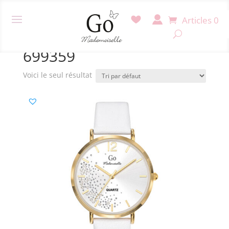
Articles 0
Accueil
/ Produit Référence / 699359
699359
Voici le seul résultat