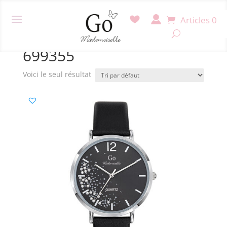
Articles 0
Accueil
/ Produit Référence / 699355
699355
Voici le seul résultat