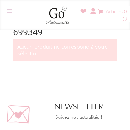
Articles 0
Accueil
/ Produit Référence / 699349
699349
Aucun produit ne correspond à votre
sélection.
NEWSLETTER
Suivez nos actualités !