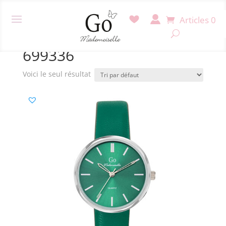
Articles 0
Accueil
/ Produit Référence / 699336
699336
Voici le seul résultat