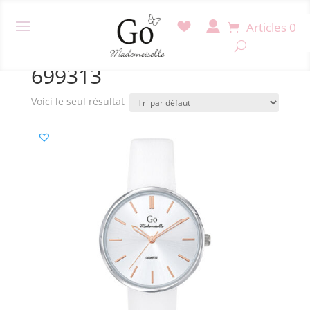
Articles 0
Accueil
/ Produit Référence / 699313
699313
Voici le seul résultat