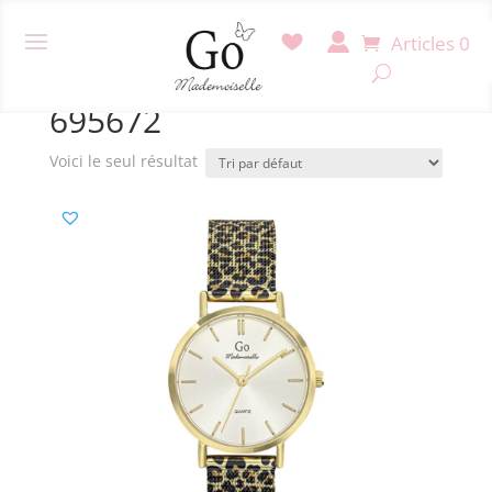
Articles 0
Accueil
/ Produit Référence / 695672
695672
Voici le seul résultat