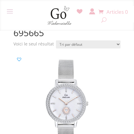
Articles 0
Accueil
/ Produit Référence / 695665
695665
Voici le seul résultat