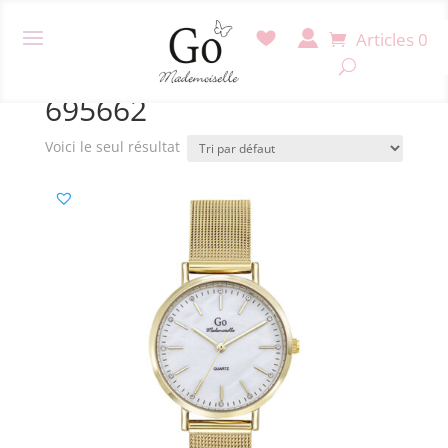
Articles 0
Accueil
/ Produit Référence / 695662
695662
Voici le seul résultat