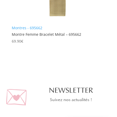
Montres - 695662
Montre Femme Bracelet Métal – 695662
69.90
€
NEWSLETTER
Suivez nos actualités !