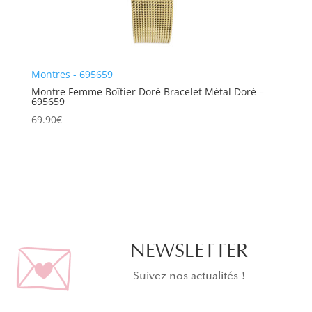
Montres - 695659
Montre Femme Boîtier Doré Bracelet Métal Doré –
695659
69.90
€
NEWSLETTER
Suivez nos actualités !