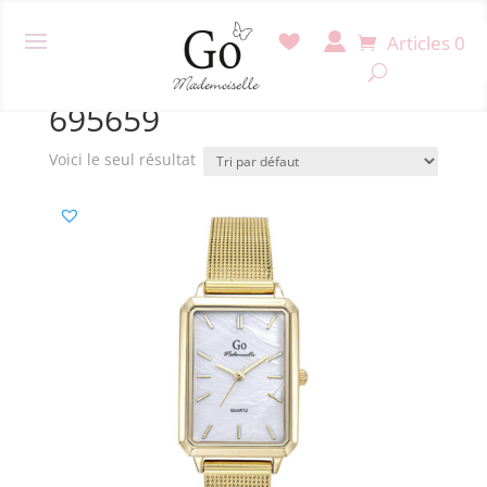
Articles 0
Accueil
/ Produit Référence / 695659
695659
Voici le seul résultat