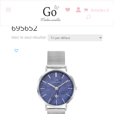
Articles 0
Accueil
/ Produit Référence / 695652
695652
Voici le seul résultat