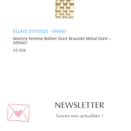
ECLATS D'ETOILES - 695647
Montre Femme Boîtier Doré Bracelet Métal Doré –
695647
69.90
€
NEWSLETTER
Suivez nos actualités !