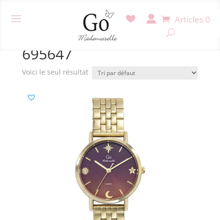
Articles 0
Accueil
/ Produit Référence / 695647
695647
Voici le seul résultat