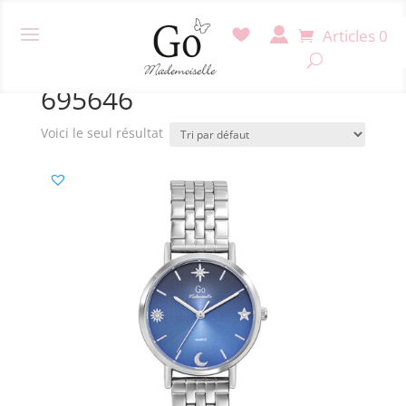
Articles 0
Accueil
/ Produit Référence / 695646
695646
Voici le seul résultat