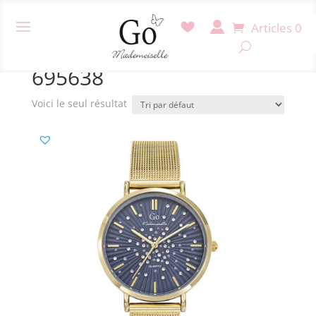
Articles 0
Accueil
/ Produit Référence / 695638
695638
Voici le seul résultat