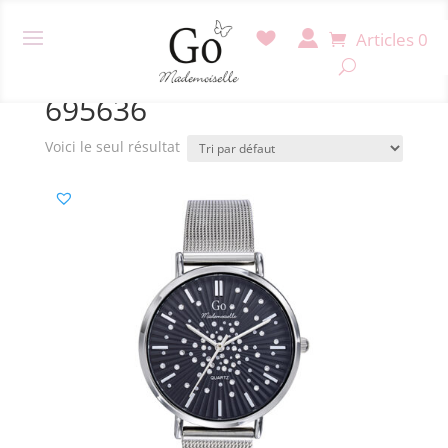
Articles 0
Accueil
/ Produit Référence / 695636
695636
Voici le seul résultat