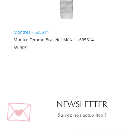
Montres - 695614
Montre Femme Bracelet Métal – 695614
59.90
€
NEWSLETTER
Suivez nos actualités !