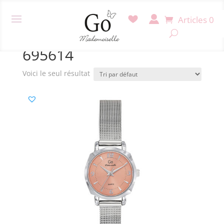
Articles 0
Accueil
/ Produit Référence / 695614
695614
Voici le seul résultat