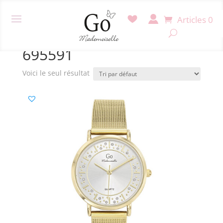
Articles 0
Accueil
/ Produit Référence / 695591
695591
Voici le seul résultat