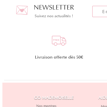
NEWSLETTER
Suivez nos actualités !
Livraison offerte dès 50€
GO MADEMOISELLE
AID
Nos montres
Mon