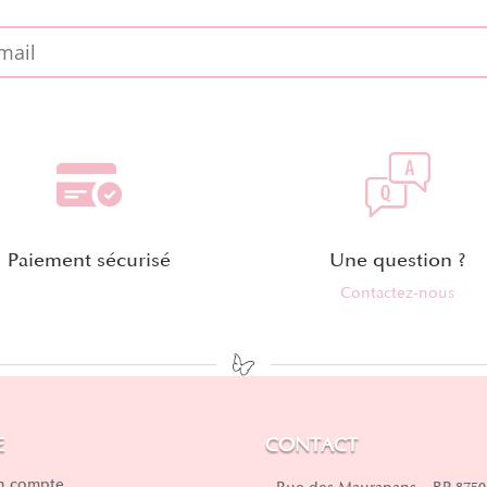
Paiement sécurisé
Une question ?
Contactez-nous
E
CONTACT
 compte