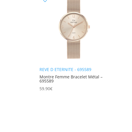
REVE D ETERNITE - 695589
Montre Femme Bracelet Métal –
695589
59.90
€