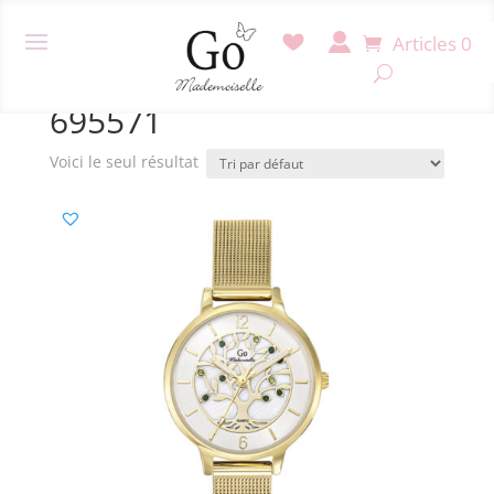
Articles 0
Accueil
/ Produit Référence / 695571
695571
Voici le seul résultat