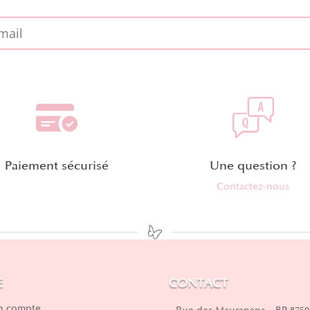
Paiement sécurisé
Une question ?
Contactez-nous
E
CONTACT
 compte