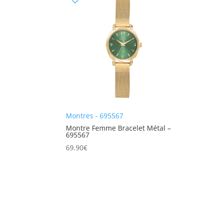
Montres - 695567
Montre Femme Bracelet Métal –
695567
69.90
€