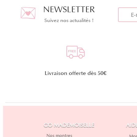
NEWSLETTER
Suivez nos actualités !
Livraison offerte dès 50€
GO MADEMOISELLE
AID
Nos montres
Mon