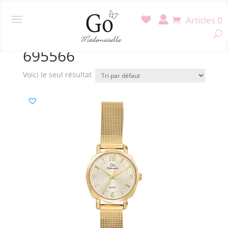
Articles 0
Accueil
/ Produit Référence / 695566
695566
Voici le seul résultat