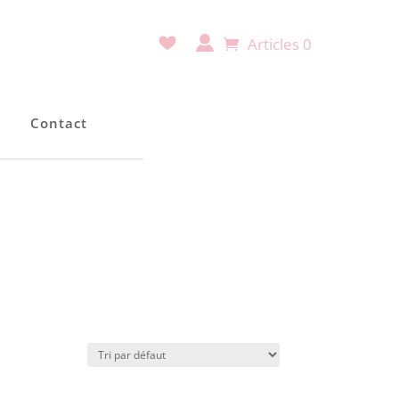
Articles 0
e
e
Contact
Contact