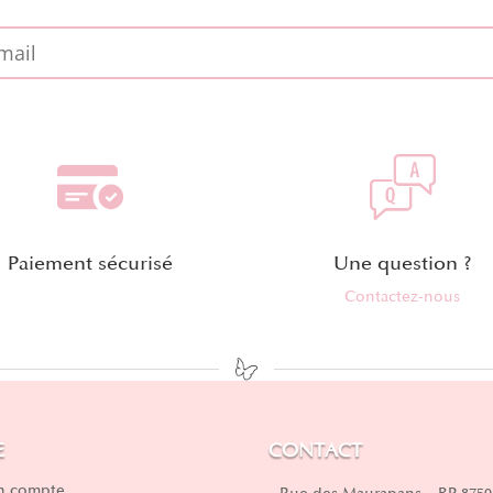
Paiement sécurisé
Une question ?
Contactez-nous
E
CONTACT
 compte