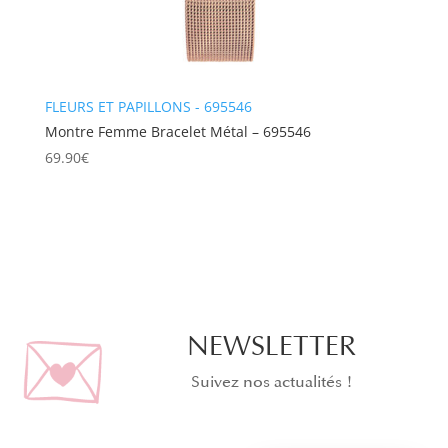
FLEURS ET PAPILLONS - 695546
Montre Femme Bracelet Métal – 695546
69.90
€
NEWSLETTER
Suivez nos actualités !