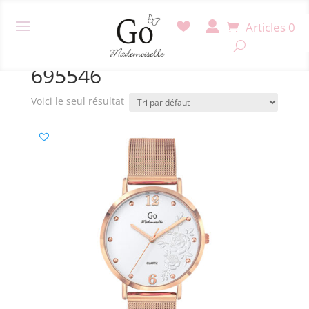
Articles 0
Accueil
/ Produit Référence / 695546
695546
Voici le seul résultat