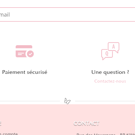
Paiement sécurisé
Une question ?
Contactez-nous
E
CONTACT
 compte