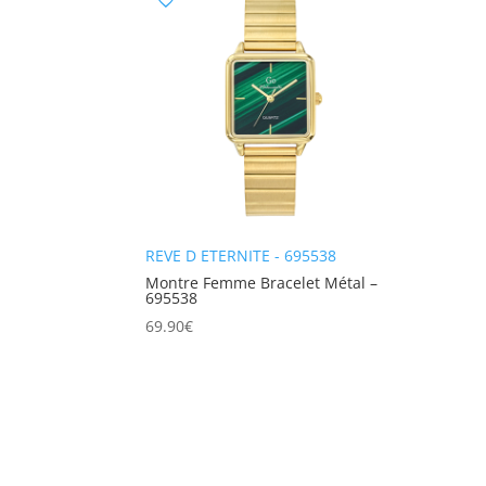
REVE D ETERNITE - 695538
Montre Femme Bracelet Métal –
695538
69.90
€