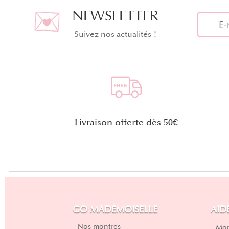
NEWSLETTER
Suivez nos actualités !
Livraison offerte dès 50€
GO MADEMOISELLE
AID
Nos montres
Mon