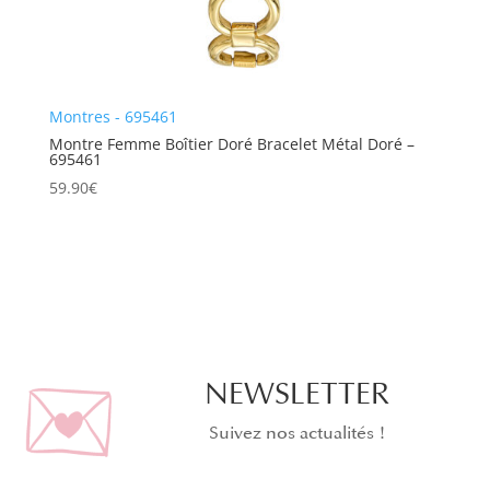
Montres - 695461
Montre Femme Boîtier Doré Bracelet Métal Doré –
695461
59.90
€
NEWSLETTER
Suivez nos actualités !