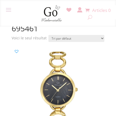
Articles 0
Accueil
/ Produit Référence / 695461
695461
Voici le seul résultat