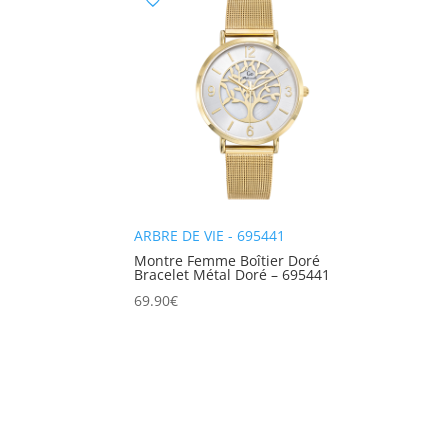
ARBRE DE VIE - 695441
Montre Femme Boîtier Doré
Bracelet Métal Doré – 695441
69.90
€