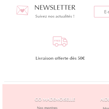
NEWSLETTER
Suivez nos actualités !
Livraison offerte dès 50€
GO MADEMOISELLE
AID
Nos montres
Mon