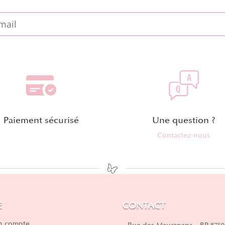
Paiement sécurisé
Une question ?
Contactez-nous
E
CONTACT
 compte