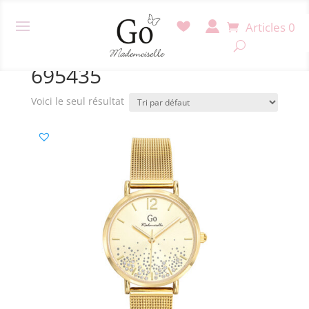
Articles 0
Accueil
/ Produit Référence / 695435
695435
Voici le seul résultat