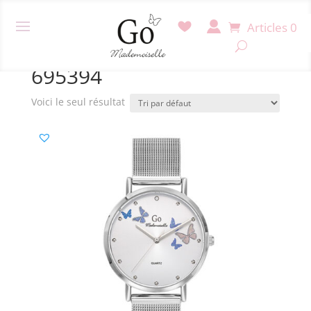
Articles 0
Accueil
/ Produit Référence / 695394
695394
Voici le seul résultat