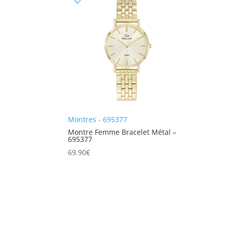
Montres - 695377
Montre Femme Bracelet Métal –
695377
69.90
€