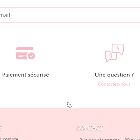
Paiement sécurisé
Une question ?
Contactez-nous
E
CONTACT
 compte