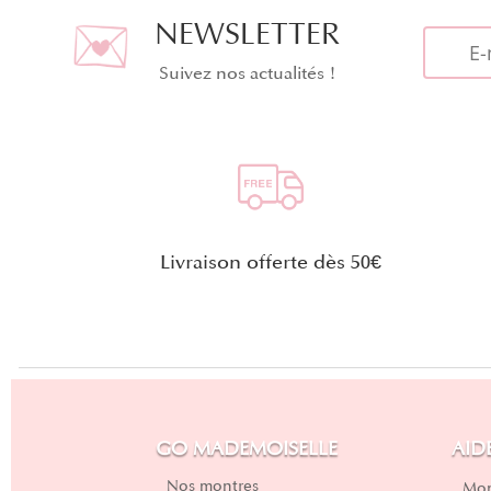
NEWSLETTER
Suivez nos actualités !
Livraison offerte dès 50€
GO MADEMOISELLE
AID
Nos montres
Mon