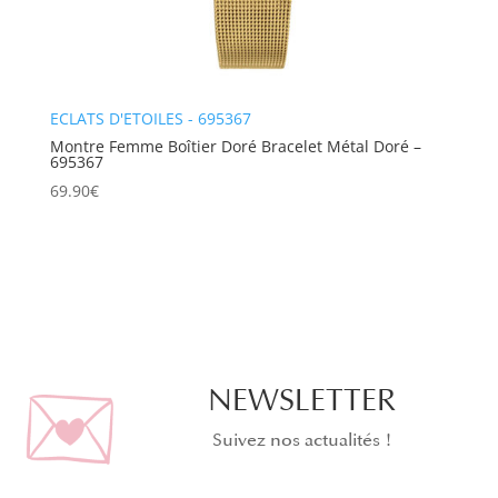
ECLATS D'ETOILES - 695367
Montre Femme Boîtier Doré Bracelet Métal Doré –
695367
69.90
€
NEWSLETTER
Suivez nos actualités !