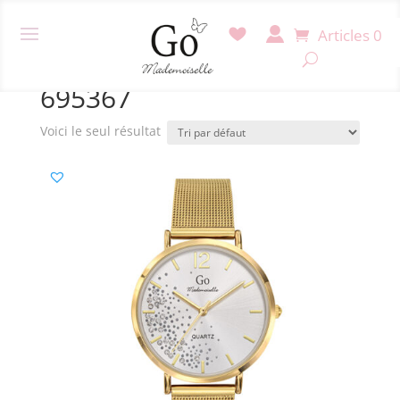
Articles 0
Accueil
/ Produit Référence / 695367
695367
Voici le seul résultat