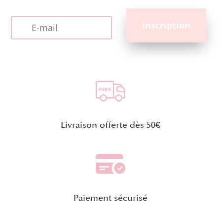
Livraison offerte dès 50€
Paiement sécurisé