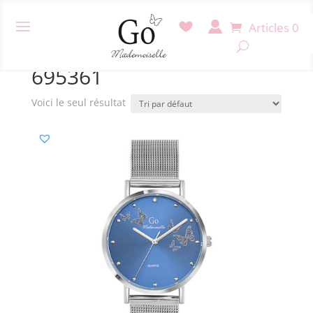
Articles 0
Accueil
/ Produit Référence / 695361
695361
Voici le seul résultat